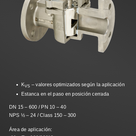
Ventas
ES
Search
for:
K
– valores optimizados según la aplicación
VS
Estanca en el paso en posición cerrada
DN 15 – 600 / PN 10 – 40
NPS ½ – 24 / Class 150 – 300
Área de aplicación: