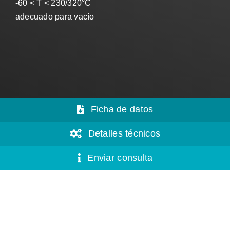
-60 < T < 230/320°C
adecuado para vacío
Ficha de datos
Detalles técnicos
Enviar consulta