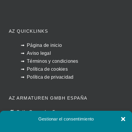
AZ QUICKLINKS
Página de inicio
Aviso legal
Términos y condiciones
Política de cookies
Política de privacidad
AZ ARMATUREN GMBH ESPAÑA
Calle Caracolas 5
Gestionar el consentimiento
11011 Cádiz – España
manuel.beltran@azvalves.com