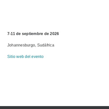
Ventas
ES
7-11 de septiembre de 2026
Search
Johannesburgo, Sudáfrica
for:
Sitio web del evento