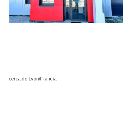
Ventas
ES
Search
for:
cerca de Lyon/Francia