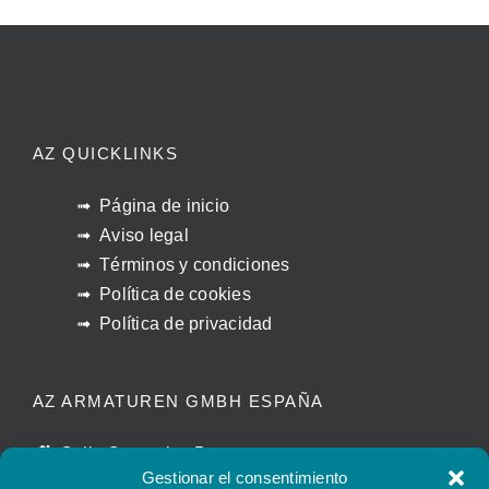
AZ QUICKLINKS
Página de inicio
Aviso legal
Términos y condiciones
Política de cookies
Política de privacidad
AZ ARMATUREN GMBH ESPAÑA
Calle Caracolas 5
Gestionar el consentimiento
11011 Cádiz – España