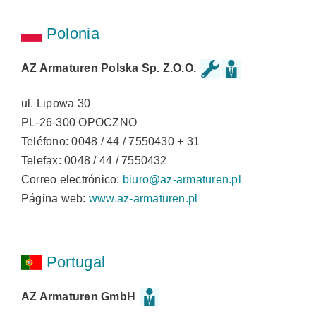
Polonia
AZ Armaturen Polska Sp. Z.O.O.
ul. Lipowa 30
PL-26-300 OPOCZNO
Teléfono: 0048 / 44 / 7550430 + 31
Telefax: 0048 / 44 / 7550432
Correo electrónico:
biuro@az-armaturen.pl
Página web:
www.az-armaturen.pl
Portugal
AZ Armaturen GmbH