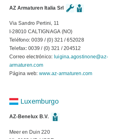
AZ Armaturen Italia Srl
Via Sandro Pertini, 11
I-28010 CALTIGNAGA (NO)
Teléfono: 0039 / (0) 321 / 652028
Telefax: 0039 / (0) 321 / 204512
Correo electrónico:
luigina.agostinone@az-
armaturen.com
Página web:
www.az-armaturen.com
Luxemburgo
AZ-Benelux B.V.
Meer en Duin 220