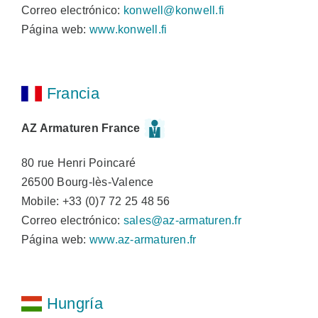
Correo electrónico:
konwell@konwell.fi
Página web:
www.konwell.fi
Francia
AZ Armaturen France
80 rue Henri Poincaré
26500 Bourg-lès-Valence
Mobile: +33 (0)7 72 25 48 56
Correo electrónico:
sales@az-armaturen.fr
Página web:
www.az-armaturen.fr
Hungría