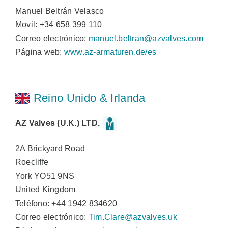
Manuel Beltrán Velasco
Movil: +34 658 399 110
Correo electrónico:
manuel.beltran@azvalves.com
Página web:
www.az-armaturen.de/es
Reino Unido & Irlanda
AZ Valves (U.K.) LTD.
2A Brickyard Road
Roecliffe
York YO51 9NS
United Kingdom
Teléfono: +44 1942 834620
Correo electrónico:
Tim.Clare@azvalves.uk