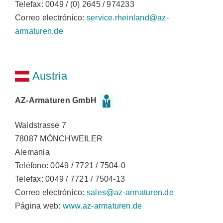
Telefax: 0049 / (0) 2645 / 974233
Correo electrónico:
service.rheinland@az-
armaturen.de
Austria
AZ-Armaturen GmbH
Waldstrasse 7
78087 MÖNCHWEILER
Alemania
Teléfono: 0049 / 7721 / 7504-0
Telefax: 0049 / 7721 / 7504-13
Correo electrónico:
sales@az-armaturen.de
Página web:
www.az-armaturen.de