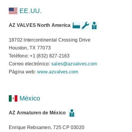
EE.UU.
AZ VALVES North America
18702 Intercontinental Crossing Drive
Houston, TX 77073
Teléfono: +1 (832) 827-2163
Correo electrónico:
sales@azvalves.com
Página web:
www.azvalves.com
México
AZ Armaturen de México
Enrique Rebsamen, 725 CP 03020