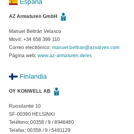
España
AZ Armaturen GmbH
Manuel Beltrán Velasco
Movil: +34 658 399 110
Correo electrónico:
manuel.beltran@azvalves.com
Página web:
www.az-armaturen.de/es
Finlandia
OY KONWELL AB
Ruosilantie 10
SF-00390 HELSINKI
Teléfono: 00358 / 9 / 8946480
Telefax: 00358 / 9 / 5481129