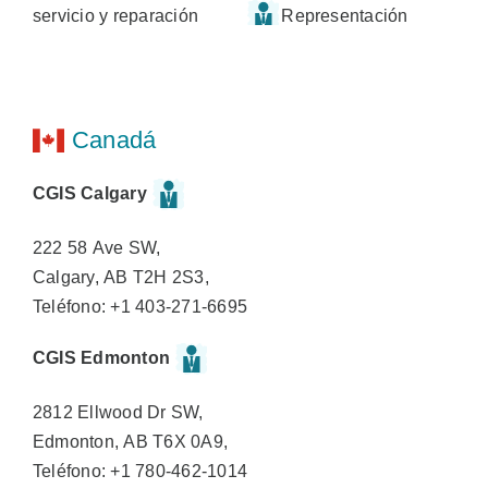
servicio y reparación
Representación
Canadá
CGIS Calgary
222 58 Ave SW,
Calgary, AB T2H 2S3,
Teléfono: +1 403-271-6695
CGIS Edmonton
2812 Ellwood Dr SW,
Edmonton, AB T6X 0A9,
Teléfono: +1 780-462-1014