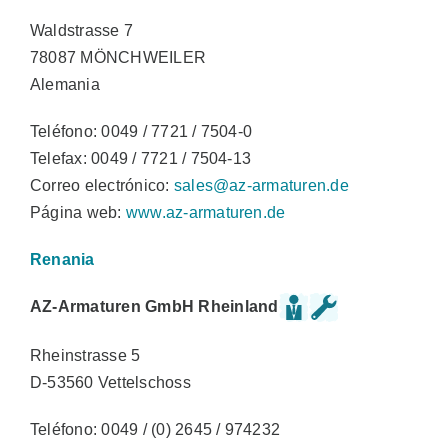
Waldstrasse 7
78087 MÖNCHWEILER
Alemania
Teléfono: 0049 / 7721 / 7504-0
Telefax: 0049 / 7721 / 7504-13
Correo electrónico:
sales@az-armaturen.de
Página web:
www.az-armaturen.de
Renania
AZ-Armaturen GmbH Rheinland
Rheinstrasse 5
D-53560 Vettelschoss
Teléfono: 0049 / (0) 2645 / 974232