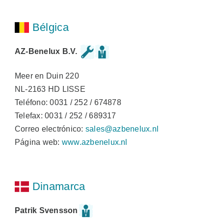
Bélgica
AZ-Benelux B.V.
Meer en Duin 220
NL-2163 HD LISSE
Teléfono: 0031 / 252 / 674878
Telefax: 0031 / 252 / 689317
Correo electrónico:
sales@azbenelux.nl
Página web:
www.azbenelux.nl
Dinamarca
Patrik Svensson