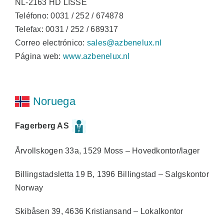
NL-2163 HD LISSE
Teléfono: 0031 / 252 / 674878
Telefax: 0031 / 252 / 689317
Correo electrónico:
sales@azbenelux.nl
Página web:
www.azbenelux.nl
Noruega
Fagerberg AS
Årvollskogen 33a, 1529 Moss – Hovedkontor/lager
Billingstadsletta 19 B, 1396 Billingstad – Salgskontor
Norway
Skibåsen 39, 4636 Kristiansand – Lokalkontor