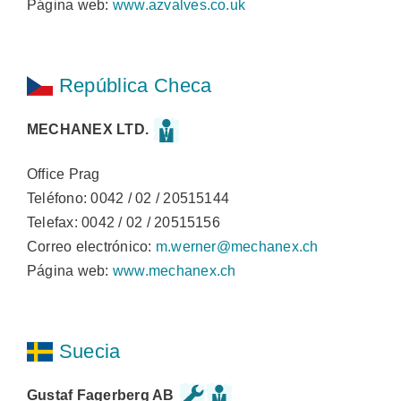
Página web:
www.azvalves.co.uk
República Checa
MECHANEX LTD.
Office Prag
Teléfono: 0042 / 02 / 20515144
Telefax: 0042 / 02 / 20515156
Correo electrónico:
m.werner@mechanex.ch
Página web:
www.mechanex.ch
Suecia
Gustaf Fagerberg AB