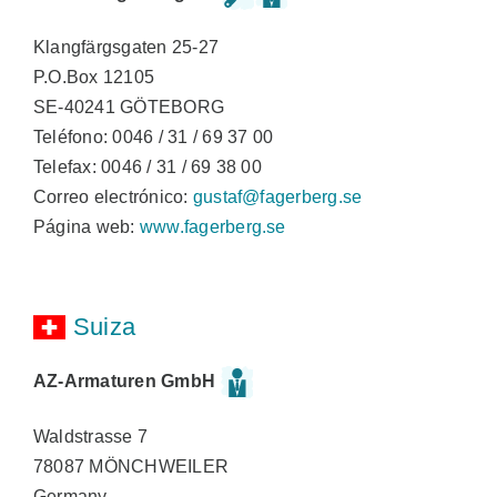
Klangfärgsgaten 25-27
P.O.Box 12105
SE-40241 GÖTEBORG
Teléfono: 0046 / 31 / 69 37 00
Telefax: 0046 / 31 / 69 38 00
Correo electrónico:
gustaf@fagerberg.se
Página web:
www.fagerberg.se
Suiza
AZ-Armaturen GmbH
Waldstrasse 7
78087 MÖNCHWEILER
Germany