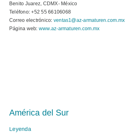
Benito Juarez, CDMX- México
Teléfono: +52 55 66106068
Correo electrónico:
ventas1@az-armaturen.com.mx
Página web:
www.az-armaturen.com.mx
América del Sur
Leyenda