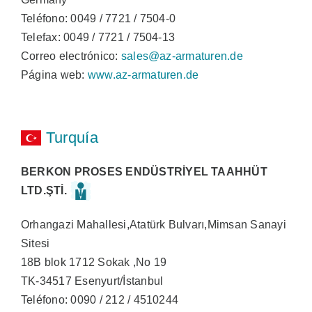
Teléfono: 0049 / 7721 / 7504-0
Telefax: 0049 / 7721 / 7504-13
Correo electrónico:
sales@az-armaturen.de
Página web:
www.az-armaturen.de
Turquía
BERKON PROSES ENDÜSTRİYEL TAAHHÜT
LTD.ŞTİ.
Orhangazi Mahallesi,Atatürk Bulvarı,Mimsan Sanayi
Sitesi
18B blok 1712 Sokak ,No 19
TK-34517 Esenyurt/İstanbul
Teléfono: 0090 / 212 / 4510244