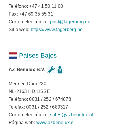
Teléfono: +47 41 50 11 00
Fax: +47 69 35 55 31
Correo electrónico:
post@fagerberg.no
Sitio web:
https://www.fagerberg.no
Países Bajos
AZ-Benelux B.V.
Meer en Duin 220
NL-2163 HD LISSE
Teléfono: 0031 / 252 / 674878
Telefax: 0031 / 252 / 689317
Correo electrónico:
sales@azbenelux.nl
Página web:
www.azbenelux.nl