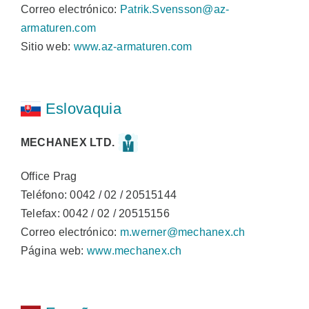
Correo electrónico:
Patrik.Svensson@az-
armaturen.com
Sitio web:
www.az-armaturen.com
Eslovaquia
MECHANEX LTD.
Office Prag
Teléfono: 0042 / 02 / 20515144
Telefax: 0042 / 02 / 20515156
Correo electrónico:
m.werner@mechanex.ch
Página web:
www.mechanex.ch