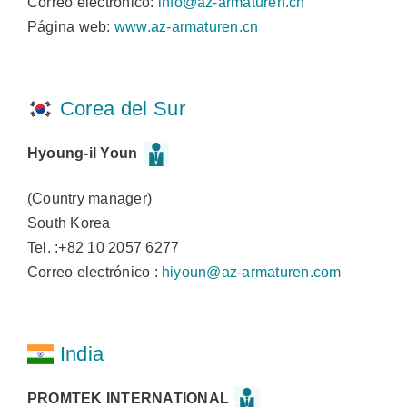
Correo electrónico:
info@az-armaturen.cn
Página web:
www.az-armaturen.cn
Corea del Sur
Hyoung-il Youn
(Country manager)
South Korea
Tel. :+82 10 2057 6277
Correo electrónico :
hiyoun@az-armaturen.com
India
PROMTEK INTERNATIONAL