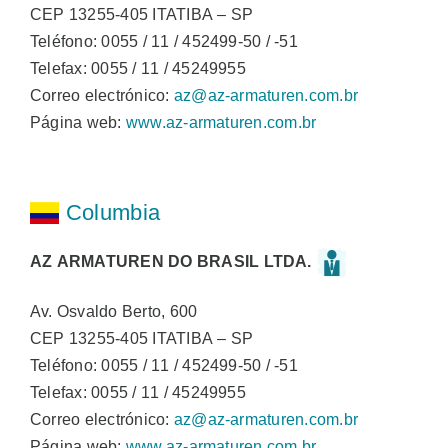
CEP 13255-405 ITATIBA – SP
Teléfono: 0055 / 11 / 452499-50 / -51
Telefax: 0055 / 11 / 45249955
Correo electrónico:
az@az-armaturen.com.br
Página web:
www.az-armaturen.com.br
Columbia
AZ ARMATUREN DO BRASIL LTDA.
Av. Osvaldo Berto, 600
CEP 13255-405 ITATIBA – SP
Teléfono: 0055 / 11 / 452499-50 / -51
Telefax: 0055 / 11 / 45249955
Correo electrónico:
az@az-armaturen.com.br
Página web:
www.az-armaturen.com.br