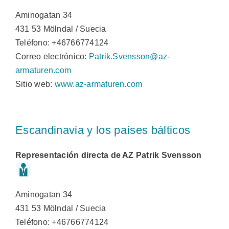
Aminogatan 34
431 53 Mölndal / Suecia
Teléfono: +46766774124
Correo electrónico:
Patrik.Svensson@az-
armaturen.com
Sitio web:
www.az-armaturen.com
Escandinavia y los países bálticos
Representación directa de AZ Patrik Svensson
Aminogatan 34
431 53 Mölndal / Suecia
Teléfono: +46766774124