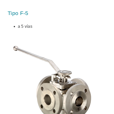
Tipo F-5
a 5 vías