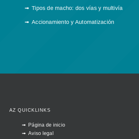
Tipos de macho: dos vías y multivía
Accionamiento y Automatización
AZ QUICKLINKS
Página de inicio
Aviso legal