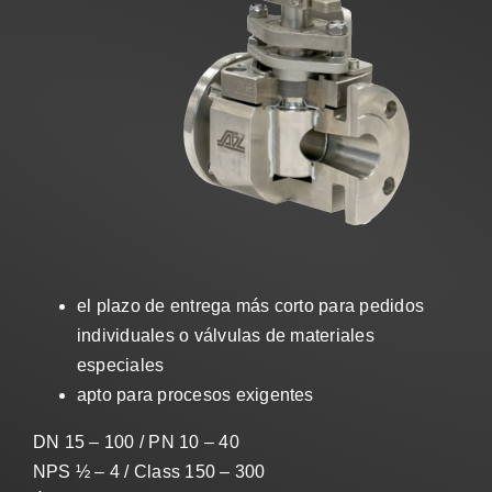
Ventas
ES
Search
for:
el plazo de entrega más corto para pedidos
individuales o válvulas de materiales
especiales
apto para procesos exigentes
DN 15 – 100 / PN 10 – 40
NPS ½ – 4 / Class 150 – 300