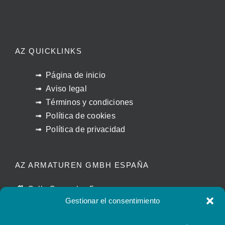
AZ QUICKLINKS
Página de inicio
Aviso legal
Términos y condiciones
Política de cookies
Política de privacidad
AZ ARMATUREN GMBH ESPAÑA
Calle Caracolas 5
Gestionar el consentimiento
11011 Cádiz – España
manuel.beltran@azvalves.com