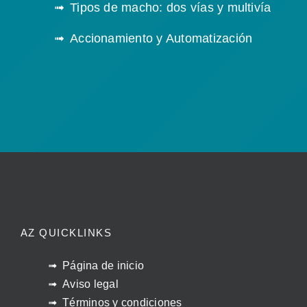
Tipos de macho: dos vías y multivía
Accionamiento y Automatización
AZ QUICKLINKS
Página de inicio
Aviso legal
Términos y condiciones