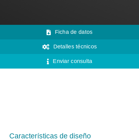
Ficha de datos
Detalles técnicos
Enviar consulta
Características de diseño