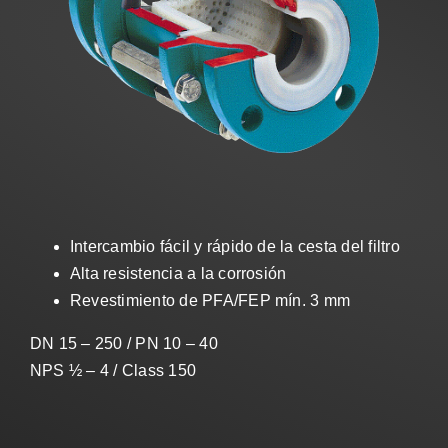
Ventas
ES
Search
for:
Intercambio fácil y rápido de la cesta del filtro
Alta resistencia a la corrosión
Revestimiento de PFA/FEP mín. 3 mm
DN 15 – 250 / PN 10 – 40
NPS ½ – 4 / Class 150