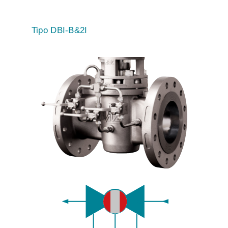
Tipo DBI-B&2I