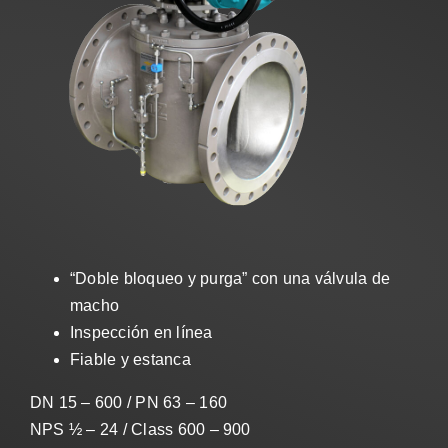
Ventas
ES
Search
for:
“Doble bloqueo y purga” con una válvula de
macho
Inspección en línea
Fiable y estanca
DN 15 – 600 / PN 63 – 160
NPS ½ – 24 / Class 600 – 900